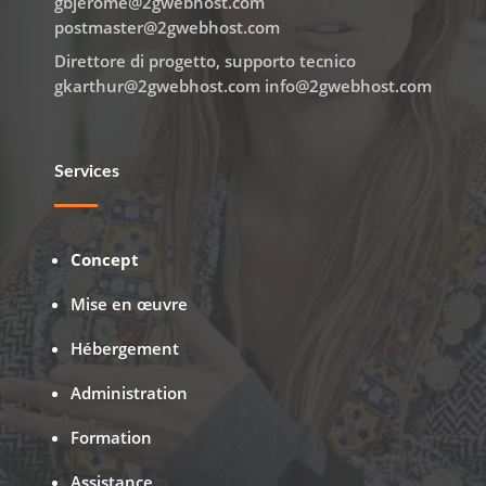
gbjerome@2gwebhost.com
postmaster@2gwebhost.com
Direttore di progetto, supporto tecnico
gkarthur@2gwebhost.com info@2gwebhost.com
Services
Concept
Mise en œuvre
Hébergement
Administration
Formation
Assistance