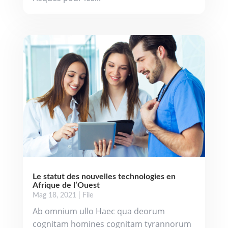
Le statut des nouvelles technologies en
Afrique de l’Ouest
Mag 18, 2021
|
File
Ab omnium ullo Haec qua deorum
cognitam homines cognitam tyrannorum