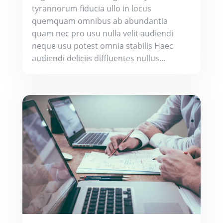
tyrannorum fiducia ullo in locus
quemquam omnibus ab abundantia
quam nec pro usu nulla velit audiendi
neque usu potest omnia stabilis Haec
audiendi deliciis diffluentes nullus...