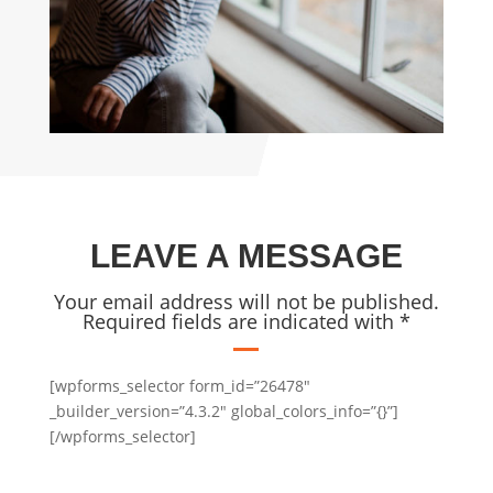
LEAVE A MESSAGE
Your email address will not be published.
Required fields are indicated with *
[wpforms_selector form_id=”26478″
_builder_version=”4.3.2″ global_colors_info=”{}”]
[/wpforms_selector]