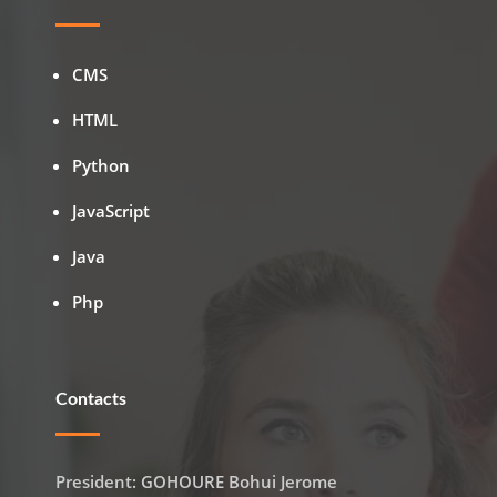
CMS
HTML
Python
JavaScript
Java
Php
Contacts
President: GOHOURE Bohui Jerome