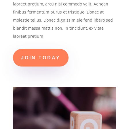
laoreet pretium, arcu nisi commodo velit. Aenean
finibus fermentum purus et tristique. Donec at
molestie tellus. Donec dignissim eleifend libero sed
blandit massa mattis non. In tincidunt, ex vitae
laoreet pretium
JOIN TODAY