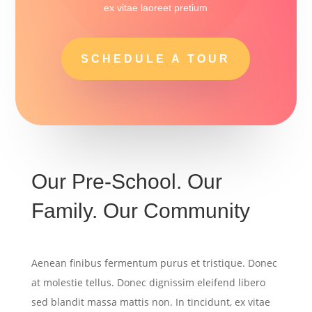
ex vitae laoreet pretium
SCHEDULE A TOUR
Our Pre-School. Our
Family. Our Community
Aenean finibus fermentum purus et tristique. Donec
at molestie tellus. Donec dignissim eleifend libero
sed blandit massa mattis non. In tincidunt, ex vitae