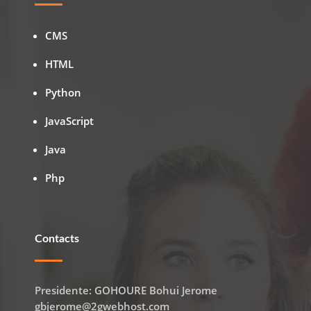
CMS
HTML
Python
JavaScript
Java
Php
Contacts
Presidente: GOHOURE Bohui Jerome
gbjerome@2gwebhost.com