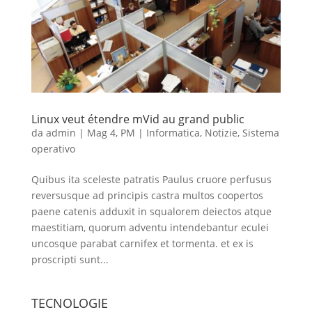
Linux veut étendre mVid au grand public
da
admin
|
Mag 4, PM
|
Informatica
,
Notizie
,
Sistema
operativo
Quibus ita sceleste patratis Paulus cruore perfusus
reversusque ad principis castra multos coopertos
paene catenis adduxit in squalorem deiectos atque
maestitiam, quorum adventu intendebantur eculei
uncosque parabat carnifex et tormenta. et ex is
proscripti sunt...
TECNOLOGIE