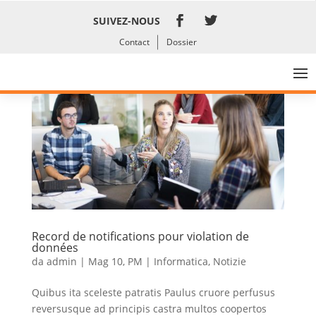
SUIVEZ-NOUS
Contact
Dossier
Record de notifications pour violation de
données
da
admin
|
Mag 10, PM
|
Informatica
,
Notizie
Quibus ita sceleste patratis Paulus cruore perfusus
reversusque ad principis castra multos coopertos