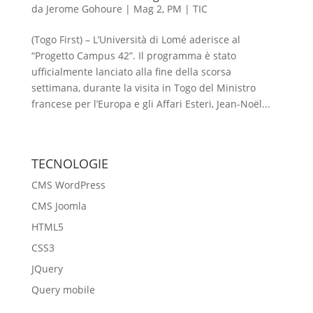
da
Jerome Gohoure
|
Mag 2, PM
|
TIC
(Togo First) – L’Università di Lomé aderisce al
“Progetto Campus 42”. Il programma è stato
ufficialmente lanciato alla fine della scorsa
settimana, durante la visita in Togo del Ministro
francese per l’Europa e gli Affari Esteri, Jean-Noël...
« Post precedenti
TECNOLOGIE
CMS WordPress
CMS Joomla
HTML5
CSS3
JQuery
Query mobile