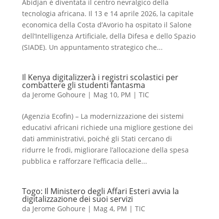
Abidjan è diventata il centro nevralgico della
tecnologia africana. Il 13 e 14 aprile 2026, la capitale
economica della Costa d’Avorio ha ospitato il Salone
dell’Intelligenza Artificiale, della Difesa e dello Spazio
(SIADE). Un appuntamento strategico che...
Il Kenya digitalizzerà i registri scolastici per
combattere gli studenti fantasma
da
Jerome Gohoure
|
Mag 10, PM
|
TIC
(Agenzia Ecofin) – La modernizzazione dei sistemi
educativi africani richiede una migliore gestione dei
dati amministrativi, poiché gli Stati cercano di
ridurre le frodi, migliorare l’allocazione della spesa
pubblica e rafforzare l’efficacia delle...
Togo: Il Ministero degli Affari Esteri avvia la
digitalizzazione dei suoi servizi
da
Jerome Gohoure
|
Mag 4, PM
|
TIC