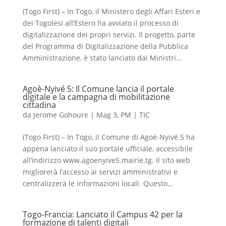
(Togo First) – In Togo, il Ministero degli Affari Esteri e
dei Togolesi all’Estero ha avviato il processo di
digitalizzazione dei propri servizi. Il progetto, parte
del Programma di Digitalizzazione della Pubblica
Amministrazione, è stato lanciato dai Ministri...
Agoè-Nyivé 5: Il Comune lancia il portale
digitale e la campagna di mobilitazione
cittadina
da
Jerome Gohoure
|
Mag 3, PM
|
TIC
(Togo First) – In Togo, il Comune di Agoè-Nyivé 5 ha
appena lanciato il suo portale ufficiale, accessibile
all’indirizzo www.agoenyive5.mairie.tg. Il sito web
migliorerà l’accesso ai servizi amministrativi e
centralizzerà le informazioni locali. Questo...
Togo-Francia: Lanciato il Campus 42 per la
formazione di talenti digitali