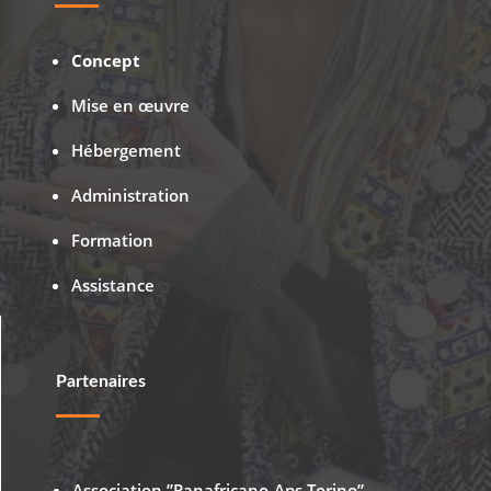
Concept
Mise en œuvre
Hébergement
Administration
Formation
Assistance
Partenaires
Association ”Panafricano-Aps Torino”