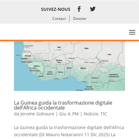
SUIVEZ-NOUS
Contact
Dossier
La Guinea guida la trasformazione digitale
dell’Africa occidentale
da
Jerome Gohoure
|
Giu 4, PM
|
Notizie
,
TIC
La Guinea guida la trasformazione digitale dell’Africa
occidentale (Di Mauro Notarianni 11 Dic 2025) La