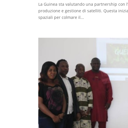
La Guinea sta valutando una partnership con l
produzione e gestione di satelliti. Questa inizi
spaziali per colmare il...