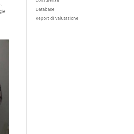
Consulenza
,
Database
gie
Report di valutazione