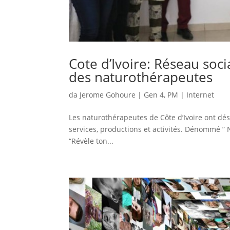
Cote d’Ivoire: Réseau soc
des naturothérapeutes
da
Jerome Gohoure
|
Gen 4, PM
|
Internet
Les naturothérapeutes de Côte d’Ivoire ont dé
services, productions et activités. Dénommé ” N
“Révèle ton...