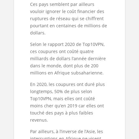
Ces pays semblent par ailleurs
vouloir ignorer le coût financier des
ruptures de réseau qui se chiffrent
pourtant en centaines de millions de
dollars.
Selon le rapport 2020 de Top10VPN,
ces coupures ont coûté quatre
milliards de dollars l’année dernière
dans le monde, dont plus de 200
millions en Afrique subsaharienne.
En 2020, les coupures ont duré plus
longtemps, 50% de plus selon
Top10VPN, mais elles ont coûté
moins cher qu’en 2019 car elles ont
touché des pays à plus faibles
revenus.
Par ailleurs, à l’inverse de l’Asie, les
interruptions en Afrique ne visent