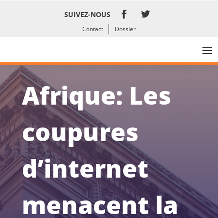
SUIVEZ-NOUS
Contact
Dossier
Afrique: Les
coupures
d’internet
menacent la