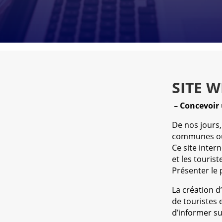
SITE 
– Concevoir 
De nos jours
communes ou 
Ce site inter
et les touris
Présenter le p
La création d
de touristes 
d’informer su