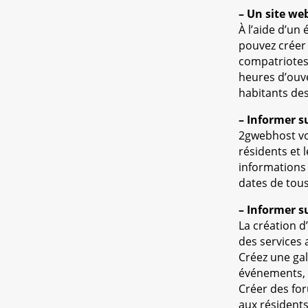
– Un site we
À l’aide d’un
pouvez créer 
compatriotes 
heures d’ouve
habitants des
– Informer s
2gwebhost vou
résidents et 
informations 
dates de tou
– Informer s
La création d
des services 
Créez une gal
événements, e
Créer des fo
aux résidents