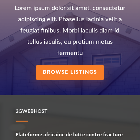
Lorem ipsum dolor sit amet, consectetur
adipiscing elit. Phasellus lacinia velit a
feugiat finibus. Morbi iaculis diam id
tellus iaculis, eu pretium metus
fermentu
BROWSE LISTINGS
2GWEBHOST
Plateforme africaine de lutte contre fracture