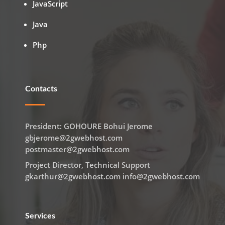
JavaScript
Java
Php
Contacts
President: GOHOURE Bohui Jerome
gbjerome@2gwebhost.com
postmaster@2gwebhost.com
Project Director, Technical Support
gkarthur@2gwebhost.com info@2gwebhost.com
Services