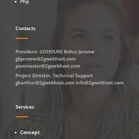
Php
Contacts
President: GOHOURE Bohui Jerome
gbjerome@2gwebhost.com
postmaster@2gwebhost.com
Project Director, Technical Support
gkarthur@2gwebhost.com info@2gwebhost.com
Services
Concept