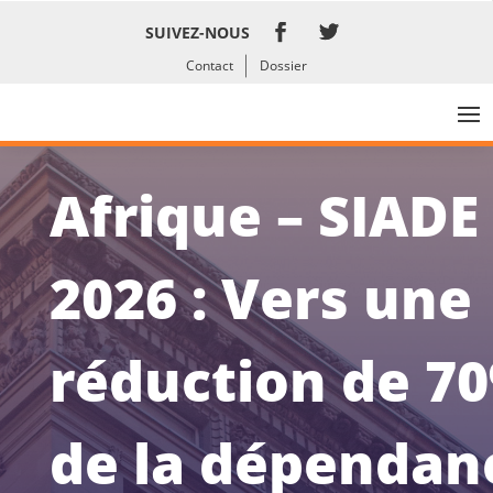
SUIVEZ-NOUS
Contact
Dossier
Afrique – SIADE
2026 : Vers une
réduction de 7
de la dépendan