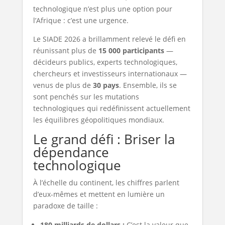
technologique n’est plus une option pour
l’Afrique : c’est une urgence.
Le SIADE 2026 a brillamment relevé le défi en
réunissant plus de
15 000 participants
—
décideurs publics, experts technologiques,
chercheurs et investisseurs internationaux —
venus de plus de
30 pays
. Ensemble, ils se
sont penchés sur les mutations
technologiques qui redéfinissent actuellement
les équilibres géopolitiques mondiaux.
Le grand défi : Briser la
dépendance
technologique
À l’échelle du continent, les chiffres parlent
d’eux-mêmes et mettent en lumière un
paradoxe de taille :
180 milliards de dollars :
C’est la valeur que