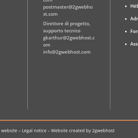
Hé
postmaster@2gwebho
st.com
Adm
Direttore di progetto,
supporto tecnico
Fo
gkarthur@2gwebhost.c
Ass
om
info@2gwebhost.com
 website – Legal notice – Website created by 2gwebhost