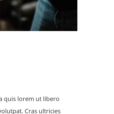
la quis lorem ut libero
olutpat. Cras ultricies