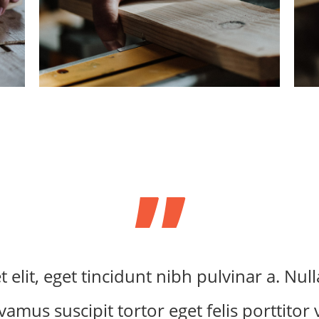
”
 elit, eget tincidunt nibh pulvinar a. Nul
amus suscipit tortor eget felis porttitor v