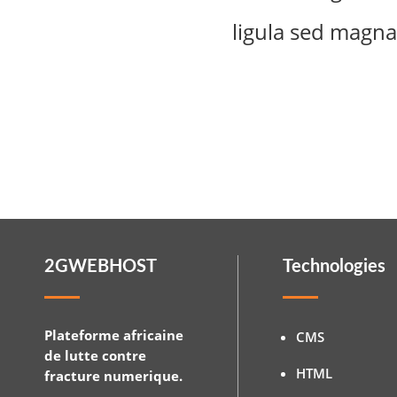
ligula sed magna 
2GWEBHOST
Technologies
Plateforme africaine
CMS
de lutte contre
HTML
fracture numerique.