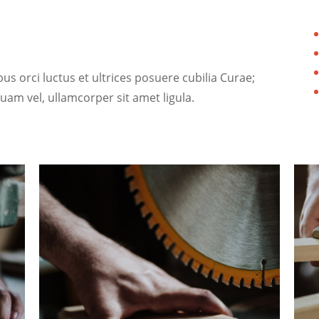
us orci luctus et ultrices posuere cubilia Curae;
uam vel, ullamcorper sit amet ligula.