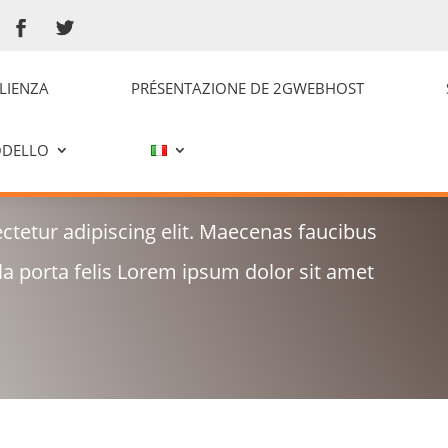
LIENZA
PRÉSENTAZIONE DE 2GWEBHOST
ALLERIE
ODELLO
tetur adipiscing elit. Maecenas faucibus
la porta felis Lorem ipsum dolor sit amet