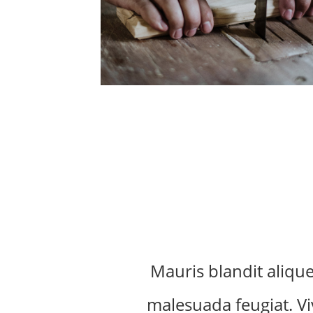
Mauris blandit aliquet
malesuada feugiat. Viv