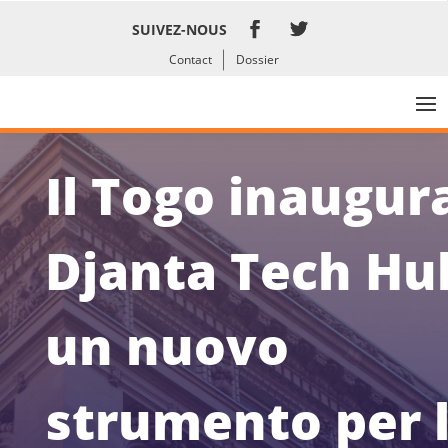
SUIVEZ-NOUS
Contact
Dossier
Il Togo inaugura
Djanta Tech Hu
un nuovo
strumento per 