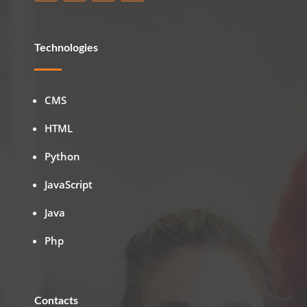
Technologies
CMS
HTML
Python
JavaScript
Java
Php
Contacts