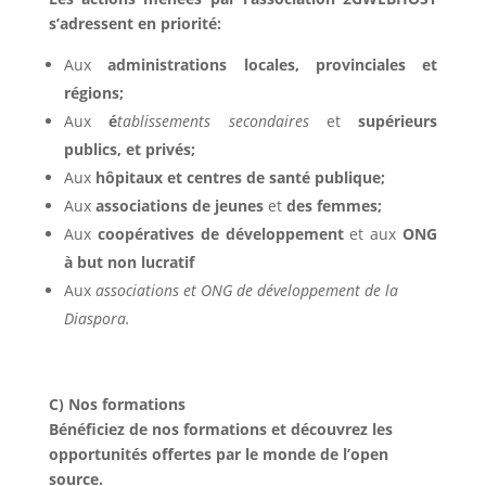
s’adressent en priorité:
Aux
administrations locales, provinciales et
régions;
Aux
é
tablissements secondaires
et
supérieurs
publics, et privés;
Aux
hôpitaux et centres de santé publique;
Aux
associations de jeunes
et
des femmes;
Aux
coopératives de développement
et aux
ONG
à but non lucratif
Aux
associations et ONG de développement
de la
Diaspora.
C)
Nos formations
Bénéficiez de nos formations et découvrez les
opportunités offertes par le monde de l’open
source.