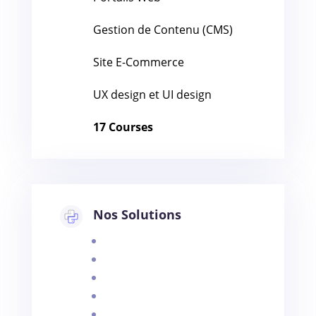
Gestion de Contenu (CMS)
Site E-Commerce
UX design et UI design
17 Courses
Nos Solutions
Gestion etat civile
Gestion commerciale
Gestion café
Gestion cabinet expert
Gestion cabinet medical