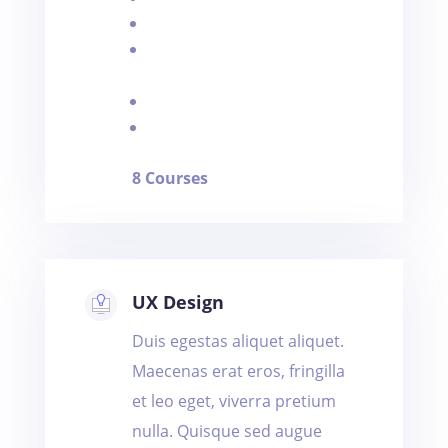
Gestion association
Gestion de la paie
communes
Gestion de parc auto
Gestion hotel
8 Courses
UX Design
Duis egestas aliquet aliquet.
Maecenas erat eros, fringilla
et leo eget, viverra pretium
nulla. Quisque sed augue