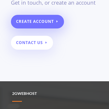
Get in touch, or create an account
CREATE ACCOUNT
CONTACT US
2GWEBHOST