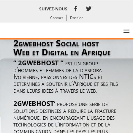
SUIVEZ-NOUS
Contact
Dossier
2gwebhost Social host
Web et Digital en Afrique
”
2GWEBHOST
”
est un group
d’hommes et femmes de la diaspora
Ivoirienne, passionnés des NTICs et
determinés à soutenir l’Afrique et ses fils
dans leurs idées à travers le web.
2GWEBHOST
‘ propose une série de
solutions
destinées à réduire la fracture
numérique, en encourageant l’usage des
technologies de l’information et de la
communication dans les pays les plus