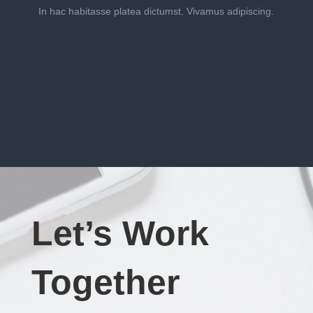
In hac habitasse platea dictumst. Vivamus adipiscing.
Let’s Work
Together