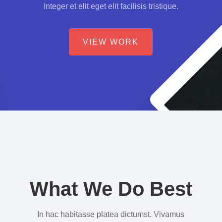
Integer et elit eget elit facilisis tristique.
VIEW WORK
What We Do Best
In hac habitasse platea dictumst. Vivamus