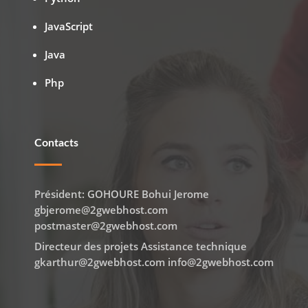
JavaScript
Java
Php
Contacts
Président: GOHOURE Bohui Jerome
gbjerome@2gwebhost.com
postmaster@2gwebhost.com
Directeur des projets Assistance technique
gkarthur@2gwebhost.com info@2gwebhost.com