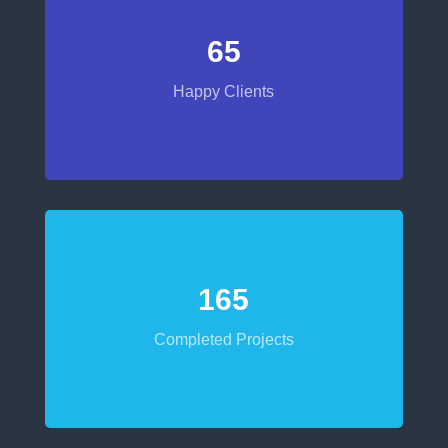
65
Happy Clients
165
Completed Projects