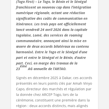
(Togo First) – Le Togo, le Bénin et le Sénégal
franchissent un nouveau cap dans l’intégration
numérique régionale, actant une réduction
significative des coûts de communication en
itinérance. Les trois pays ont officiellement
lancé vendredi 24 avril 2026 dans la capitale
togolaise, Lomé, des services de roaming
communautaire, annonçant ainsi la mise en
œuvre de deux accords bilatéraux au contenu
harmonisé. Entre le Togo et le Sénégal d’une
part et entre le Sénégal et le Bénin, d’autre
part. Ceci, en marge des travaux de la
ème
23
AG annuelle de l’ARTAO.
Signés en décembre 2025 à Dakar, ces accords
présentés en leurs points clés par Amah Vinyo
Capo, directeur des marchés et régulation par
la donnée chez ARCEP Togo, lors de la
cérémonie, constituent une première dans la
région : deux accords distincts, mais alignés