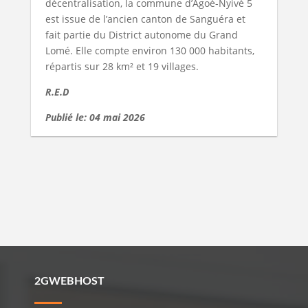
décentralisation, la commune d’Agoè-Nyivé 5
est issue de l’ancien canton de Sanguéra et
fait partie du District autonome du Grand
Lomé. Elle compte environ 130 000 habitants,
répartis sur 28 km² et 19 villages.
R.E.D
Publié le: 04 mai 2026
2GWEBHOST