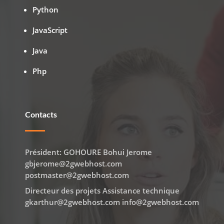
Python
JavaScript
Java
Php
Contacts
Président: GOHOURE Bohui Jerome
gbjerome@2gwebhost.com
postmaster@2gwebhost.com
Directeur des projets Assistance technique
gkarthur@2gwebhost.com info@2gwebhost.com