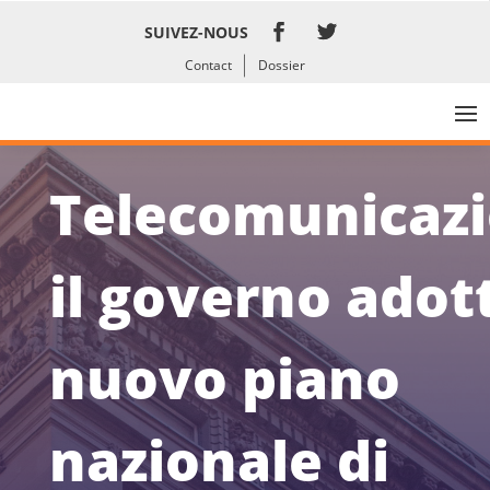
SUIVEZ-NOUS
Contact
Dossier
Telecomunicazi
il governo adott
nuovo piano
nazionale di