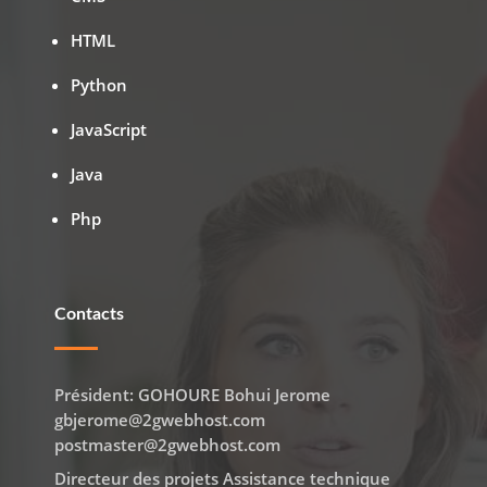
HTML
Python
JavaScript
Java
Php
Contacts
Président: GOHOURE Bohui Jerome
gbjerome@2gwebhost.com
postmaster@2gwebhost.com
Directeur des projets Assistance technique