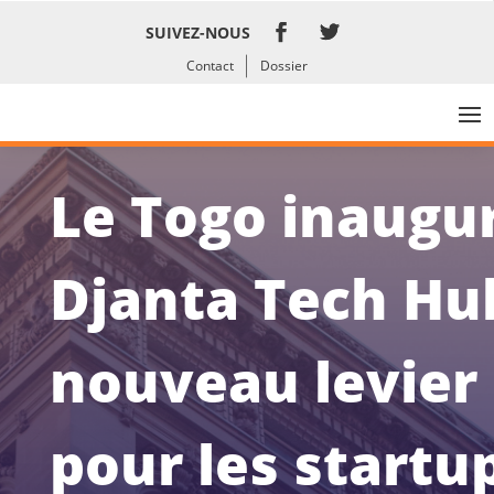
SUIVEZ-NOUS
Contact
Dossier
Le Togo inaugur
Djanta Tech Hu
nouveau levier
pour les startu