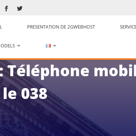
L
PRESENTATION DE 2GWEBHOST
SERVIC
MODELS
 Téléphone mobil
le 038