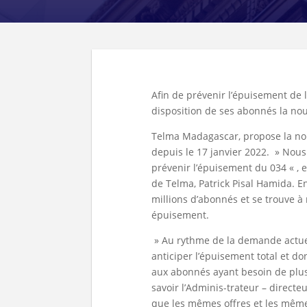
Afin de prévenir l’épuisement de
disposition de ses abonnés la nou
Telma Madagascar, propose la no
depuis le 17 janvier 2022. » Nous
prévenir l’épuisement du 034 « , 
de Telma, Patrick Pisal Hamida. E
millions d’abonnés et se trouve 
épuisement.
» Au rythme de la demande actue
anticiper l’épuisement total et d
aux abonnés ayant besoin de plus
savoir l’Adminis-trateur – directe
que les mêmes offres et les même