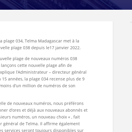
 la plage 034, Telma Madagascar met à la
velle plage 038 depuis le17 janvier 2022.
uvelle plage de nouveaux numéros 038
 lançons cette nouvelle plage afin de
explique l’Administrateur – directeur général
n 15 années, la plage 034 recense plus de 9
à moins d’un million de numéros de son
lle de nouveaux numéros, nous préférons
onner d’ores et déjà aux nouveaux abonnés et
ieurs numéros, un nouveau choix « , fait
ur général de Telma. Il affirme également
s services seront toujours disponibles sur