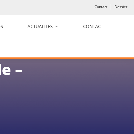
Contact
Dossier
ES
ACTUALITÉS
CONTACT
e –