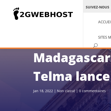
SUIVEZ-NOUS
ACCUEI
SITES 
Madagascar:
Telma lance 
Jan 18, 2022
|
Non classé
|
0 commentaires