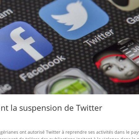
ent la suspension de Twitter
gérianes ont autorisé Twitter à reprendre ses activités dans le pay