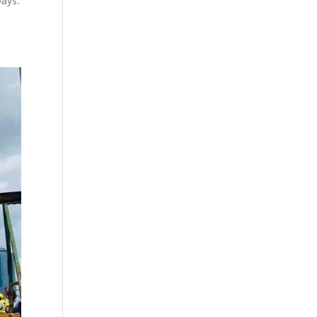
pays.