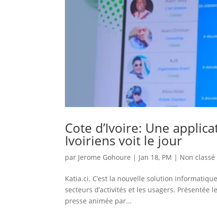
Cote d’Ivoire: Une applica
Ivoiriens voit le jour
par
Jerome Gohoure
|
Jan 18, PM
|
Non classé
Katia.ci. C’est la nouvelle solution informatiq
secteurs d’activités et les usagers. Présentée 
presse animée par...