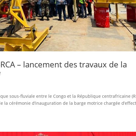
-RCA – lancement des travaux de la
e
tique sous-fluviale entre le Congo et la République centrafricaine (
rs de la cérémonie d’inauguration de la barge motrice chargée d’effec