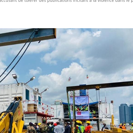
accusant de tolérer des publications incitant à la violence dans le 