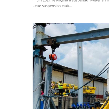
4 juin 2021, le Nigeria a suspendu Twitter en l’
Cette suspension était...