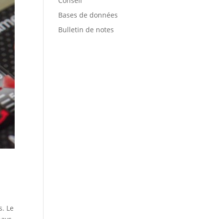
Conseil
Bases de données
Bulletin de notes
s. Le