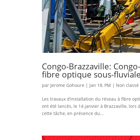
Congo-Brazzaville: Congo
fibre optique sous-fluvial
par
Jerome Gohoure
|
Jan 18, PM
|
Non classé
Les travaux d’installation du réseau à fibre op
ont été lancés, le 14 janvier à Brazzaville, lo
cette tâche, en présence du...