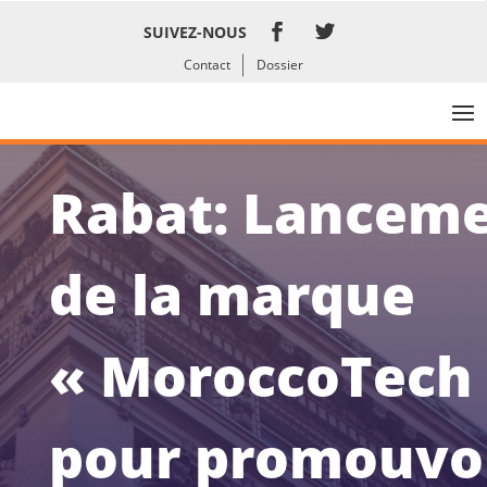
SUIVEZ-NOUS
Contact
Dossier
Rabat: Lancem
de la marque
« MoroccoTech
pour promouvoi