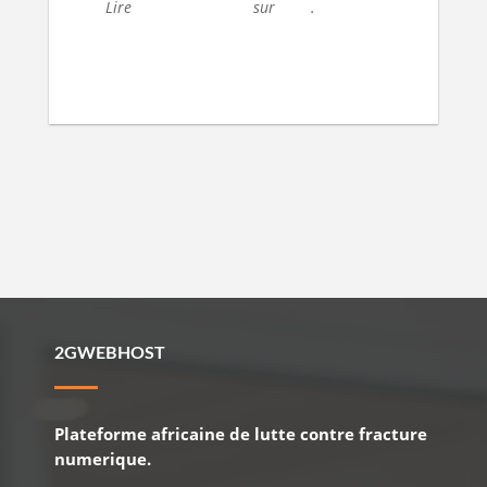
Lire
l’article original
sur
MAP
.
2GWEBHOST
Plateforme africaine de lutte contre fracture
numerique.