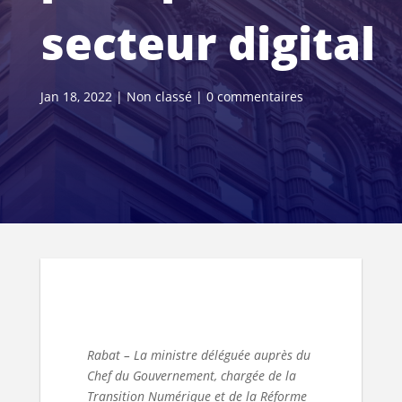
secteur digital
Jan 18, 2022
|
Non classé
|
0 commentaires
Rabat – La ministre déléguée auprès du
Chef du Gouvernement, chargée de la
Transition Numérique et de la Réforme