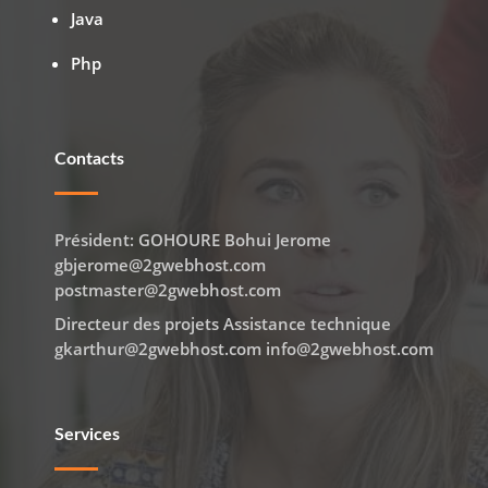
Java
Php
Contacts
Président: GOHOURE Bohui Jerome
gbjerome@2gwebhost.com
postmaster@2gwebhost.com
Directeur des projets Assistance technique
gkarthur@2gwebhost.com info@2gwebhost.com
Services