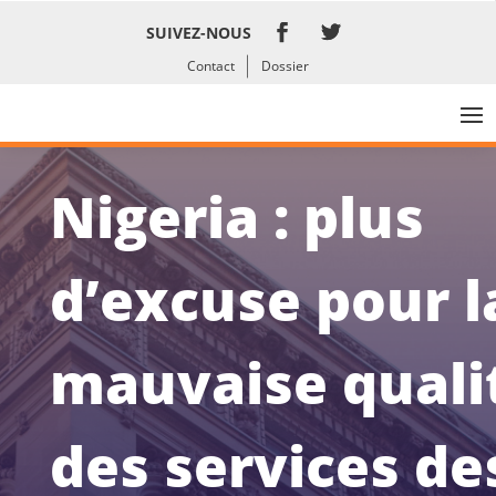
SUIVEZ-NOUS
Contact
Dossier
Nigeria : plus
d’excuse pour l
mauvaise quali
des services de