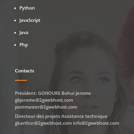
Python
JavaScript
Java
Php
Contacts
Président: GOHOURE Bohui Jerome
gbjerome@2gwebhost.com
postmaster@2gwebhost.com
Directeur des projets Assistance technique
gkarthur@2gwebhost.com info@2gwebhost.com